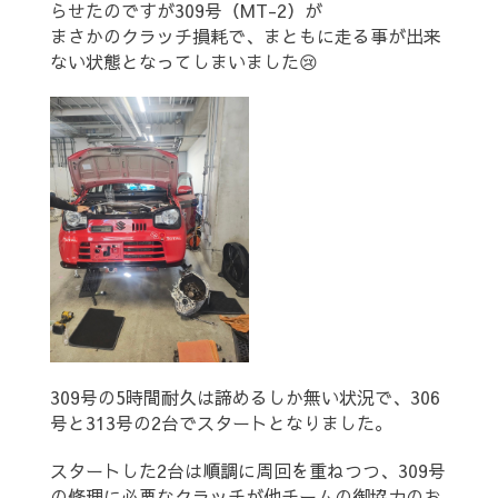
らせたのですが309号（MT-2）が
まさかのクラッチ損耗で、まともに走る事が出来
ない状態となってしまいました😢
309号の5時間耐久は諦めるしか無い状況で、306
号と313号の2台でスタートとなりました。
スタートした2台は順調に周回を重ねつつ、309号
の修理に必要なクラッチが他チームの御協力のお