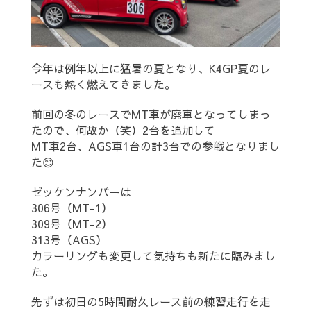
今年は例年以上に猛暑の夏となり、K4GP夏のレ
ースも熱く燃えてきました。
前回の冬のレースでMT車が廃車となってしまっ
たので、何故か（笑）2台を追加して
MT車2台、AGS車1台の計3台での参戦となりまし
た😊
ゼッケンナンバーは
306号（MT-1）
309号（MT-2）
313号（AGS）
カラーリングも変更して気持ちも新たに臨みまし
た。
先ずは初日の5時間耐久レース前の練習走行を走