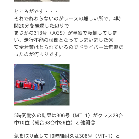
ところがです・・・
それで終わらないのがレースの難しい所で、4時
間20分を経過した辺りで
まさかの313号（AGS）が単独で転倒してしま
い、走行不能の状態となってしまいました😢
安全対策はとられているのでドライバーは無傷だ
ったのが何よりです。
5時間耐久の結果は306号（MT-1）がクラス29台
中10位（総合68台中26位）と健闘😊
気を取り直して10時間耐久は306号（MT-1）と