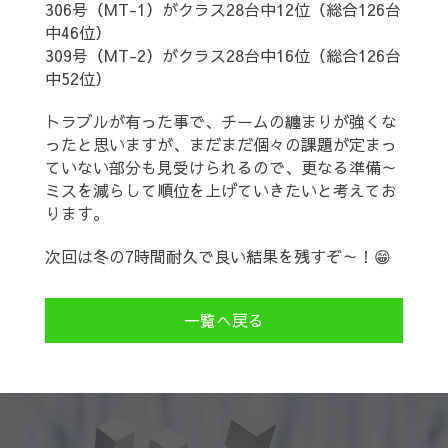
306号（MT-1）がクラス28台中12位（総合126台
中46位）
309号（MT-2）がクラス28台中16位（総合126台
中52位）
トラブルが有った事で、チームの纏まりが強くな
ったと思いますが、まだまだ個々の課題が定まっ
ていない部分も見受けられるので、更なる準備～
ミスを減らして順位を上げていきたいと考えてお
ります。
次回は冬の7時間耐久で良い結果を残すぞ～！😁
一覧へ戻る